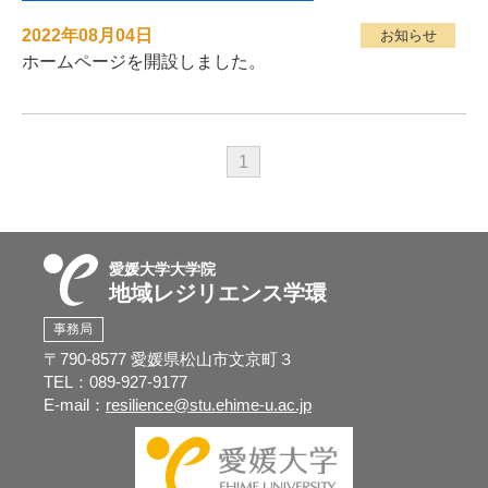
2022年08月04日
お知らせ
ホームページを開設しました。
1
愛媛大学大学院
地域レジリエンス学環
事務局
〒790-8577 愛媛県松山市文京町３
TEL：089-927-9177
E-mail：
resilience@stu.ehime-u.ac.jp