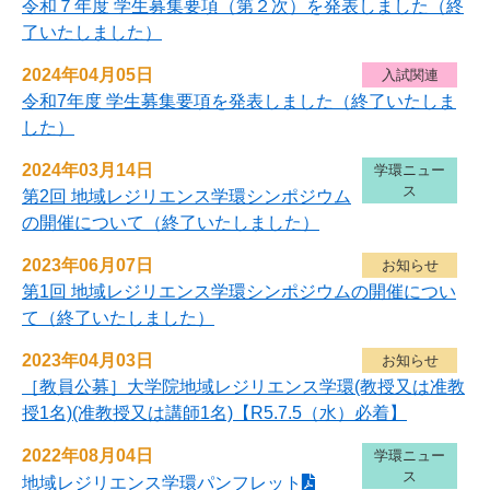
令和７年度 学生募集要項（第２次）を発表しました（終
了いたしました）
2024年04月05日
入試関連
令和7年度 学生募集要項を発表しました（終了いたしま
した）
2024年03月14日
学環ニュー
ス
第2回 地域レジリエンス学環シンポジウム
の開催について（終了いたしました）
2023年06月07日
お知らせ
第1回 地域レジリエンス学環シンポジウムの開催につい
て（終了いたしました）
2023年04月03日
お知らせ
［教員公募］大学院地域レジリエンス学環(教授又は准教
授1名)(准教授又は講師1名)【R5.7.5（水）必着】
2022年08月04日
学環ニュー
ス
地域レジリエンス学環パンフレット