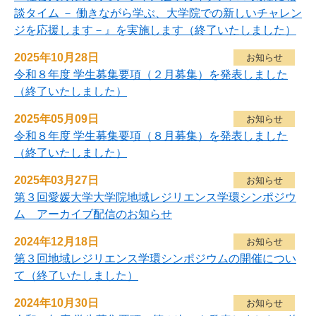
談タイム － 働きながら学ぶ、大学院での新しいチャレン
ジを応援します－』を実施します（終了いたしました）
2025年10月28日
お知らせ
令和８年度 学生募集要項（２月募集）を発表しました
（終了いたしました）
2025年05月09日
お知らせ
令和８年度 学生募集要項（８月募集）を発表しました
（終了いたしました）
2025年03月27日
お知らせ
第３回愛媛大学大学院地域レジリエンス学環シンポジウ
ム アーカイブ配信のお知らせ
2024年12月18日
お知らせ
第３回地域レジリエンス学環シンポジウムの開催につい
て（終了いたしました）
2024年10月30日
お知らせ