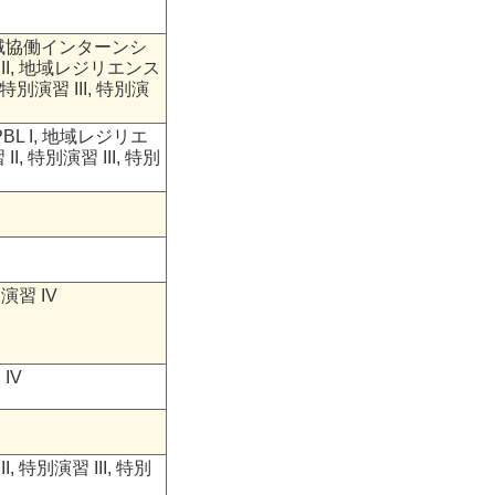
地域協働インターンシ
 II, 地域レジリエンス
 特別演習 III, 特別演
L I, 地域レジリエ
I, 特別演習 III, 特別
演習 IV
IV
 特別演習 III, 特別