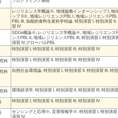
プログラミング基礎
科
レジリエンス学概論※, 地域協働インターンシップ I, 
ップ II※, 地域レジリエンスPBL I, 地域レジリエンスPBL
PBL III, 知能的食料生産科学特論, 特別演習 I, 特別演習 II,
習 IV
SDGs概論※, レジリエンス学概論※, 地域レジリエンスPB
ンスPBL II, 地域レジリエンスPBL III, 特別演習 I, 特別演習 I
演習 IV,グローバルPBL
特別演習 I, 特別演習 II, 特別演習 III, 特別演習 IV
特別演習 I, 特別演習 II, 特別演習 III, 特別演習 IV
究科
自然社会環境論, 特別演習 I, 特別演習 II, 特別演習 III, 特別
究科
環境経済学, 特別演習 I, 特別演習 II, 特別演習 III, 特別演習 
究科
特別演習 I, 特別演習 II, 特別演習 III, 特別演習 IV
科
センシングと応用※, 災害情報学※, 特別演習 I, 特別演習 II,
科
演習 IV