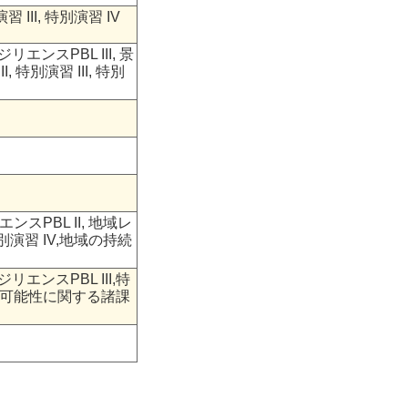
III, 特別演習 IV
リエンスPBL III, 景
 特別演習 III, 特別
スPBL II, 地域レ
, 特別演習 IV,地域の持続
リエンスPBL III,特
域の持続可能性に関する諸課