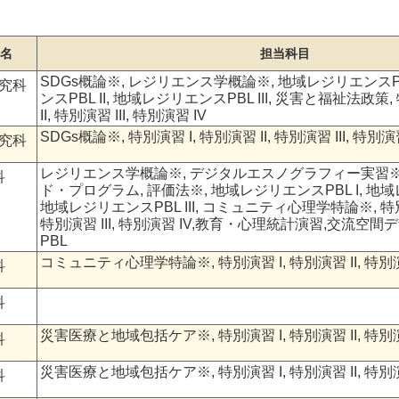
名
担当科目
SDGs概論※, レジリエンス学概論※, 地域レジリエンスPB
究科
ンスPBL II, 地域レジリエンスPBL III, 災害と福祉法政策,
II, 特別演習 III, 特別演習 IV
SDGs概論※, 特別演習 I, 特別演習 II, 特別演習 III, 特別演
究科
レジリエンス学概論※, デジタルエスノグラフィー実習※
科
ド・プログラム, 評価法※, 地域レジリエンスPBL I, 地域レ
地域レジリエンスPBL III, コミュニティ心理学特論※, 特別演
特別演習 III, 特別演習 IV,教育・心理統計演習,交流空
PBL
コミュニティ心理学特論※, 特別演習 I, 特別演習 II, 特別演習 
科
科
災害医療と地域包括ケア※, 特別演習 I, 特別演習 II, 特別演習 
科
災害医療と地域包括ケア※, 特別演習 I, 特別演習 II, 特別演習 
科