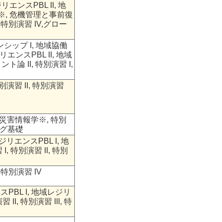
ンスPBL II, 地
学※, 危機管理と事前復
, 特別演習 IV,グロー
シップ I, 地域協働
エンスPBL II, 地域
ト論 II, 特別演習 I,
演習 II, 特別演習
 災害情報学※, 特別
ミング基礎
エンスPBL I, 地
, 特別演習 II, 特別
 特別演習 IV
PBL I, 地域レジリ
II, 特別演習 III, 特