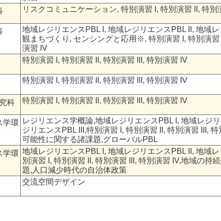
リスクコミュニケーション, 特別演習 I, 特別演習 II, 特別演習 
科
地域レジリエンスPBL I, 地域レジリエンスPBL II, 地域レジ
科
観まちづくり, センシングと応用※, 特別演習 I, 特別演習 II,
演習 IV
特別演習 I, 特別演習 II, 特別演習 III, 特別演習 IV
特別演習 I, 特別演習 II, 特別演習 III, 特別演習 IV
特別演習 I, 特別演習 II, 特別演習 III, 特別演習 IV
究科
レジリエンス学概論,地域レジリエンスPBL I, 地域レジリエン
ス学環
ジリエンスPBL III,特別演習 I, 特別演習 II, 特別演習 III
可能性に関する諸課題,グローバルPBL
地域レジリエンスPBL I, 地域レジリエンスPBL II, 地域レジ
ス学環
別演習 I, 特別演習 II, 特別演習 III, 特別演習 IV,地
題,人口減少時代の自治体政策
交流空間デザイン