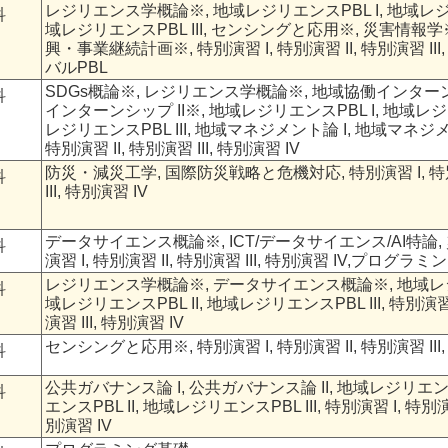
レジリエンス学概論※, 地域レジリエンスPBL I, 地域レジリエ
科
域レジリエンスPBL III, センシングと応用※, 災害情報
興・事業継続計画※, 特別演習 I, 特別演習 II, 特別演習 III
バルPBL
SDGs概論※, レジリエンス学概論※, 地域協働インターン
科
インターンシップ II※, 地域レジリエンスPBL I, 地域レジリ
レジリエンスPBL III, 地域マネジメント論 I, 地域マネジメン
特別演習 II, 特別演習 III, 特別演習 IV
防災・減災工学, 国際防災戦略と危機対応, 特別演習 I, 特別
科
III, 特別演習 IV
データサイエンス概論※, ICT/データサイエンス/AI特論,
科
演習 I, 特別演習 II, 特別演習 III, 特別演習 IV,プログラ
レジリエンス学概論※, データサイエンス概論※, 地域レジリ
科
域レジリエンスPBL II, 地域レジリエンスPBL III, 特別演習 I
演習 III, 特別演習 IV
センシングと応用※, 特別演習 I, 特別演習 II, 特別演習 III,
科
公共ガバナンス論 I, 公共ガバナンス論 II, 地域レジリエンス
科
エンスPBL II, 地域レジリエンスPBL III, 特別演習 I, 特別演習 
別演習 IV