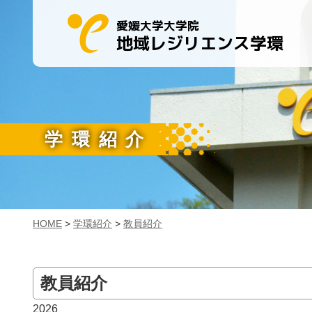
愛媛大学大学院
地域レジリエンス学環
学環紹介
HOME
>
学環紹介
>
教員紹介
教員紹介
2026