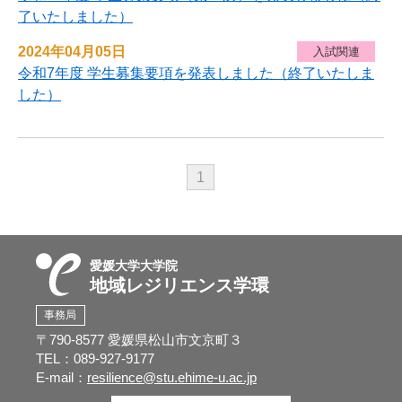
了いたしました）
2024年04月05日
入試関連
令和7年度 学生募集要項を発表しました（終了いたしま
した）
1
愛媛大学大学院
地域レジリエンス学環
事務局
〒790-8577 愛媛県松山市文京町３
TEL：089-927-9177
E-mail：
resilience@stu.ehime-u.ac.jp