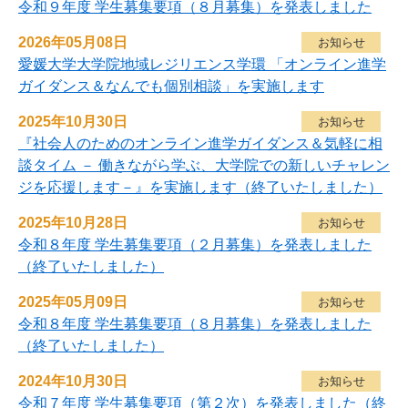
令和９年度 学生募集要項（８月募集）を発表しました
2026年05月08日
お知らせ
愛媛大学大学院地域レジリエンス学環 「オンライン進学
ガイダンス＆なんでも個別相談」を実施します
2025年10月30日
お知らせ
『社会人のためのオンライン進学ガイダンス＆気軽に相
談タイム － 働きながら学ぶ、大学院での新しいチャレン
ジを応援します－』を実施します（終了いたしました）
2025年10月28日
お知らせ
令和８年度 学生募集要項（２月募集）を発表しました
（終了いたしました）
2025年05月09日
お知らせ
令和８年度 学生募集要項（８月募集）を発表しました
（終了いたしました）
2024年10月30日
お知らせ
令和７年度 学生募集要項（第２次）を発表しました（終